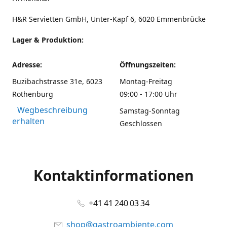
H&R Servietten GmbH, Unter-Kapf 6, 6020 Emmenbrücke
Lager & Produktion:
Adresse:
Öffnungszeiten:
Buzibachstrasse 31e, 6023
Montag-Freitag
Rothenburg
09:00 - 17:00 Uhr
Wegbeschreibung
Samstag-Sonntag
erhalten
Geschlossen
Kontaktinformationen
+41 41 240 03 34
shop@gastroambiente.com