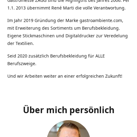
Gastromesse ZAGG sind die Highligths des Jahres 2006. Per
1.1. 2013 übernimmt René Marti die volle Verantwortung.
Im Jahr 2019 Gründung der Marke gastroambiente.com,
mit Erweiterung des Sortiments um Berufsbekleidung.
Eigene Stickmaschinen und Digitaldrucker zur Veredelung
der Textilien.
Seid 2020 zusätzlich Berufsbekleidung für ALLE
Berufszweige.
Und wir Arbeiten weiter an einer erfolgreichen Zukunft!
Über mich persönlich