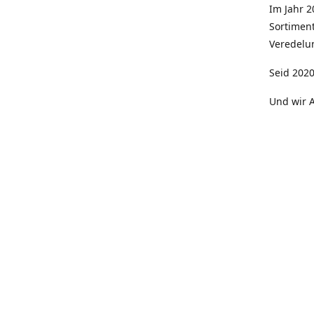
Im Jahr 
Sortimen
Veredelun
Seid 2020
Und wir A