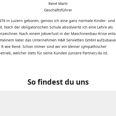
René Marti
Geschäftsführer
976 in Luzern geboren, genoss ich eine ganz normale Kinder- und
t. Nach der obligatorischen Schule absolvierte ich eine Lehre als
zeichner. Nach einem Jobverlust in der Maschinenbau-Krise entsc
 meinem Vater das Unternehmen H&R Servietten GmbH aufzubauen
R wie René. Schon immer sind wir ein kleiner sympathischer
etrieb, welcher stets für seine Kunden (unsere Partner) da ist.
So findest du uns