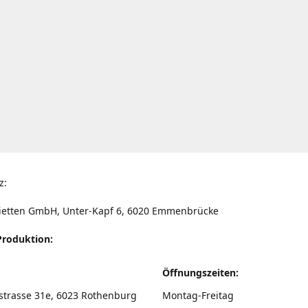
z:
ietten GmbH, Unter-Kapf 6, 6020 Emmenbrücke
Produktion:
Öffnungszeiten:
strasse 31e, 6023 Rothenburg
Montag-Freitag