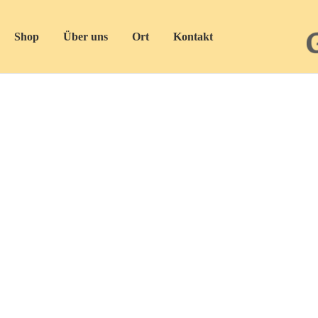
Shop
Über uns
Ort
Kontakt