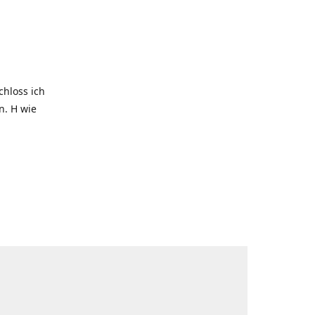
hloss ich
. H wie