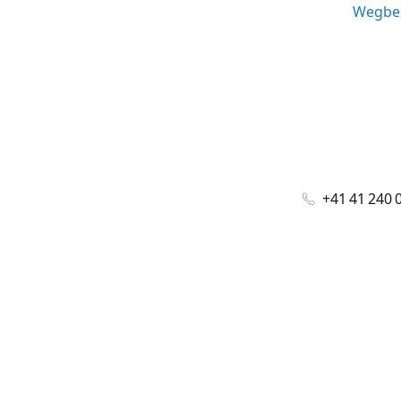
Wegbes
+41 41 240 