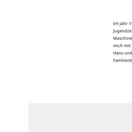
Im Jahr 1
Jugendzei
Maschinen
mich mit
Hans und 
Familienb