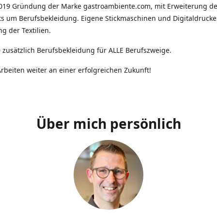
2019 Gründung der Marke gastroambiente.com, mit Erweiterung d
ts um Berufsbekleidung. Eigene Stickmaschinen und Digitaldrucke
g der Textilien.
 zusätzlich Berufsbekleidung für ALLE Berufszweige.
rbeiten weiter an einer erfolgreichen Zukunft!
Über mich persönlich