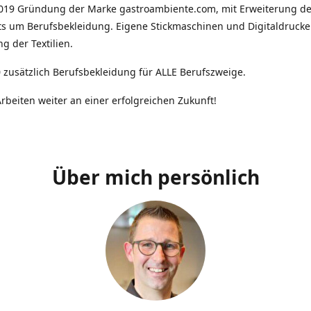
2019 Gründung der Marke gastroambiente.com, mit Erweiterung d
ts um Berufsbekleidung. Eigene Stickmaschinen und Digitaldrucke
g der Textilien.
 zusätzlich Berufsbekleidung für ALLE Berufszweige.
rbeiten weiter an einer erfolgreichen Zukunft!
Über mich persönlich