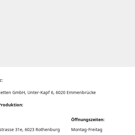
z:
ietten GmbH, Unter-Kapf 6, 6020 Emmenbrücke
Produktion:
Öffnungszeiten:
strasse 31e, 6023 Rothenburg
Montag-Freitag