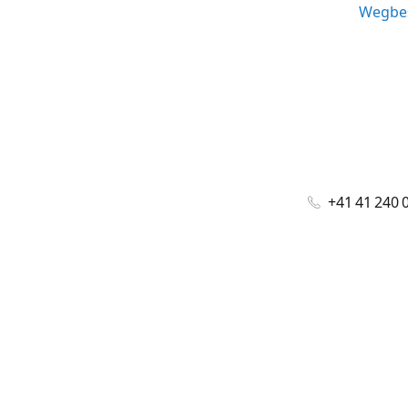
Wegbes
+41 41 240 