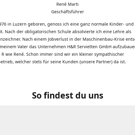
René Marti
Geschäftsführer
976 in Luzern geboren, genoss ich eine ganz normale Kinder- und
t. Nach der obligatorischen Schule absolvierte ich eine Lehre als
zeichner. Nach einem Jobverlust in der Maschinenbau-Krise entsc
 meinem Vater das Unternehmen H&R Servietten GmbH aufzubauen
R wie René. Schon immer sind wir ein kleiner sympathischer
etrieb, welcher stets für seine Kunden (unsere Partner) da ist.
So findest du uns