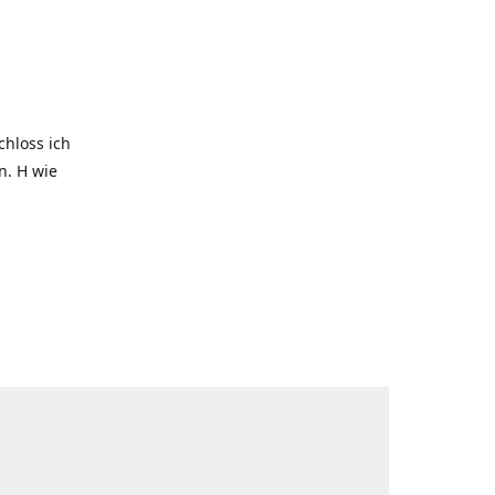
hloss ich
. H wie