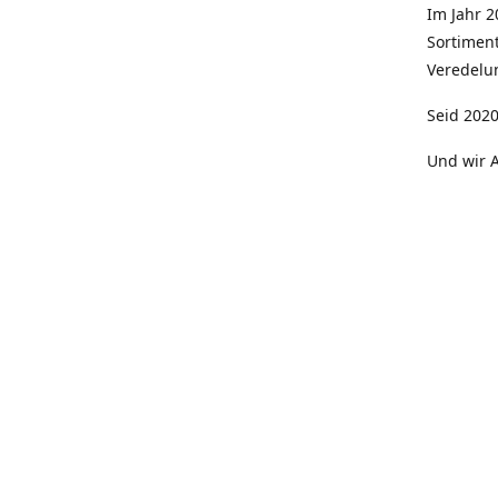
Im Jahr 
Sortimen
Veredelun
Seid 2020
Und wir A