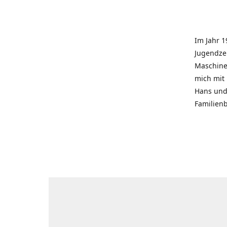
Im Jahr 1
Jugendzei
Maschinen
mich mit
Hans und 
Familienb