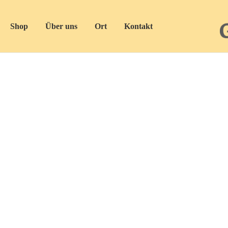
Shop
Über uns
Ort
Kontakt