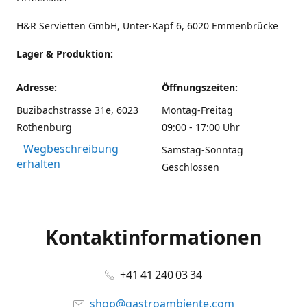
H&R Servietten GmbH, Unter-Kapf 6, 6020 Emmenbrücke
Lager & Produktion:
Adresse:
Öffnungszeiten:
Buzibachstrasse 31e, 6023
Montag-Freitag
Rothenburg
09:00 - 17:00 Uhr
Wegbeschreibung
Samstag-Sonntag
erhalten
Geschlossen
Kontaktinformationen
+41 41 240 03 34
shop@gastroambiente.com