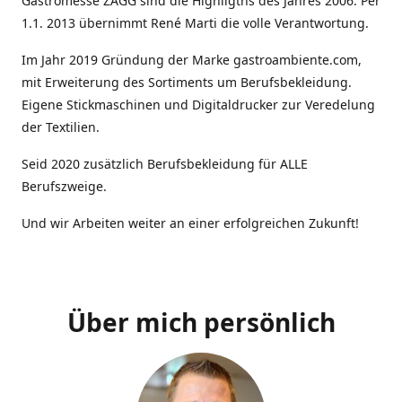
Gastromesse ZAGG sind die Highligths des Jahres 2006. Per
1.1. 2013 übernimmt René Marti die volle Verantwortung.
Im Jahr 2019 Gründung der Marke gastroambiente.com,
mit Erweiterung des Sortiments um Berufsbekleidung.
Eigene Stickmaschinen und Digitaldrucker zur Veredelung
der Textilien.
Seid 2020 zusätzlich Berufsbekleidung für ALLE
Berufszweige.
Und wir Arbeiten weiter an einer erfolgreichen Zukunft!
Über mich persönlich