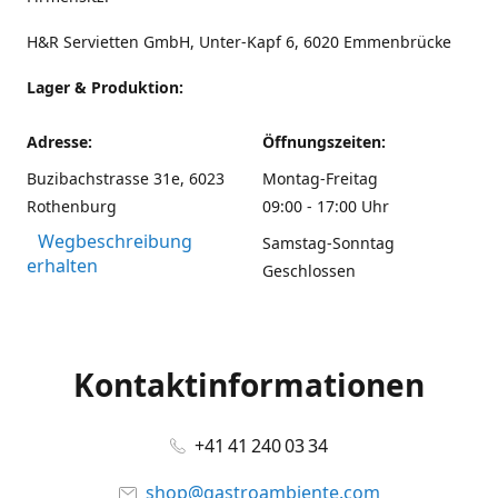
H&R Servietten GmbH, Unter-Kapf 6, 6020 Emmenbrücke
Lager & Produktion:
Adresse:
Öffnungszeiten:
Buzibachstrasse 31e, 6023
Montag-Freitag
Rothenburg
09:00 - 17:00 Uhr
Wegbeschreibung
Samstag-Sonntag
erhalten
Geschlossen
Kontaktinformationen
+41 41 240 03 34
shop@gastroambiente.com