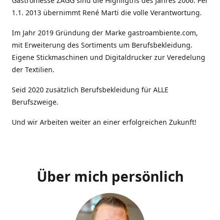
Gastromesse ZAGG sind die Highligths des Jahres 2006. Per
1.1. 2013 übernimmt René Marti die volle Verantwortung.
Im Jahr 2019 Gründung der Marke gastroambiente.com,
mit Erweiterung des Sortiments um Berufsbekleidung.
Eigene Stickmaschinen und Digitaldrucker zur Veredelung
der Textilien.
Seid 2020 zusätzlich Berufsbekleidung für ALLE
Berufszweige.
Und wir Arbeiten weiter an einer erfolgreichen Zukunft!
Über mich persönlich