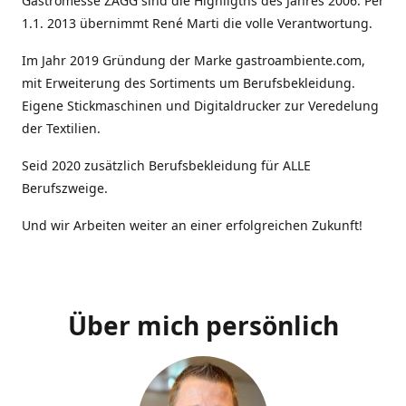
Gastromesse ZAGG sind die Highligths des Jahres 2006. Per
1.1. 2013 übernimmt René Marti die volle Verantwortung.
Im Jahr 2019 Gründung der Marke gastroambiente.com,
mit Erweiterung des Sortiments um Berufsbekleidung.
Eigene Stickmaschinen und Digitaldrucker zur Veredelung
der Textilien.
Seid 2020 zusätzlich Berufsbekleidung für ALLE
Berufszweige.
Und wir Arbeiten weiter an einer erfolgreichen Zukunft!
Über mich persönlich