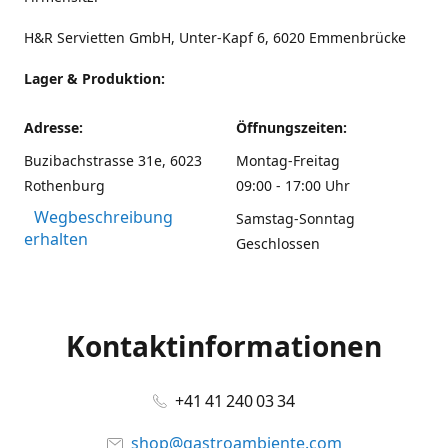
H&R Servietten GmbH, Unter-Kapf 6, 6020 Emmenbrücke
Lager & Produktion:
Adresse:
Öffnungszeiten:
Buzibachstrasse 31e, 6023
Montag-Freitag
Rothenburg
09:00 - 17:00 Uhr
Wegbeschreibung
Samstag-Sonntag
erhalten
Geschlossen
Kontaktinformationen
+41 41 240 03 34
shop@gastroambiente.com