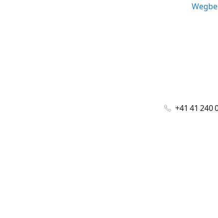
Wegbes
+41 41 240 