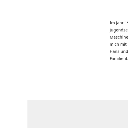
Im Jahr 1
Jugendzei
Maschinen
mich mit
Hans und 
Familienb