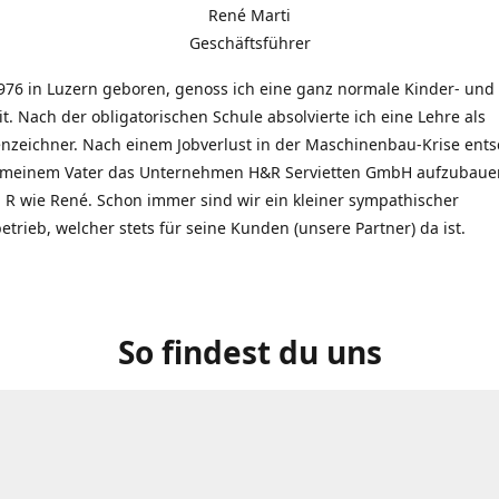
René Marti
Geschäftsführer
976 in Luzern geboren, genoss ich eine ganz normale Kinder- und
t. Nach der obligatorischen Schule absolvierte ich eine Lehre als
zeichner. Nach einem Jobverlust in der Maschinenbau-Krise entsc
 meinem Vater das Unternehmen H&R Servietten GmbH aufzubauen
R wie René. Schon immer sind wir ein kleiner sympathischer
etrieb, welcher stets für seine Kunden (unsere Partner) da ist.
So findest du uns