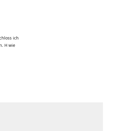
hloss ich
. H wie