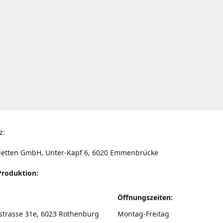
z:
ietten GmbH, Unter-Kapf 6, 6020 Emmenbrücke
Produktion:
Öffnungszeiten:
strasse 31e, 6023 Rothenburg
Montag-Freitag