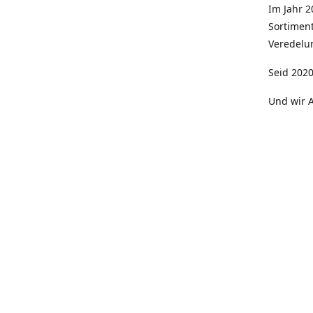
Im Jahr 
Sortimen
Veredelun
Seid 2020
Und wir A