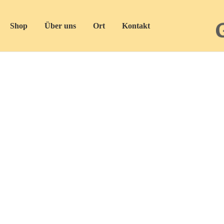
Shop
Über uns
Ort
Kontakt