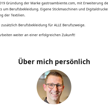
2019 Gründung der Marke gastroambiente.com, mit Erweiterung d
ts um Berufsbekleidung. Eigene Stickmaschinen und Digitaldrucke
g der Textilien.
 zusätzlich Berufsbekleidung für ALLE Berufszweige.
rbeiten weiter an einer erfolgreichen Zukunft!
Über mich persönlich