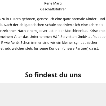
René Marti
Geschäftsführer
976 in Luzern geboren, genoss ich eine ganz normale Kinder- und
t. Nach der obligatorischen Schule absolvierte ich eine Lehre als
zeichner. Nach einem Jobverlust in der Maschinenbau-Krise entsc
 meinem Vater das Unternehmen H&R Servietten GmbH aufzubauen
R wie René. Schon immer sind wir ein kleiner sympathischer
etrieb, welcher stets für seine Kunden (unsere Partner) da ist.
So findest du uns