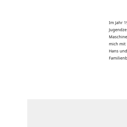
Im Jahr 1
Jugendzei
Maschinen
mich mit
Hans und 
Familienb