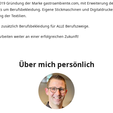
2019 Gründung der Marke gastroambiente.com, mit Erweiterung d
ts um Berufsbekleidung. Eigene Stickmaschinen und Digitaldrucke
g der Textilien.
 zusätzlich Berufsbekleidung für ALLE Berufszweige.
rbeiten weiter an einer erfolgreichen Zukunft!
Über mich persönlich