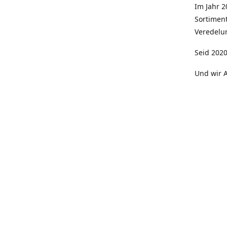
Im Jahr 
Sortimen
Veredelun
Seid 2020
Und wir A