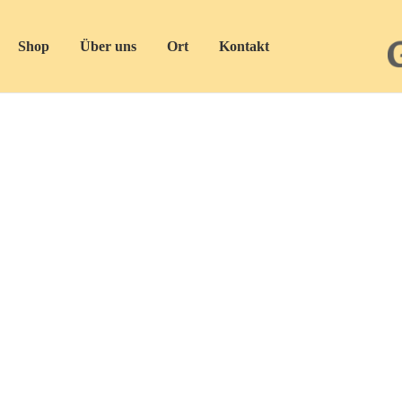
Shop
Über uns
Ort
Kontakt