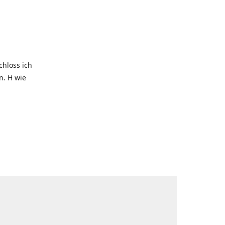
hloss ich
. H wie