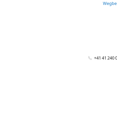
Wegbes
+41 41 240 