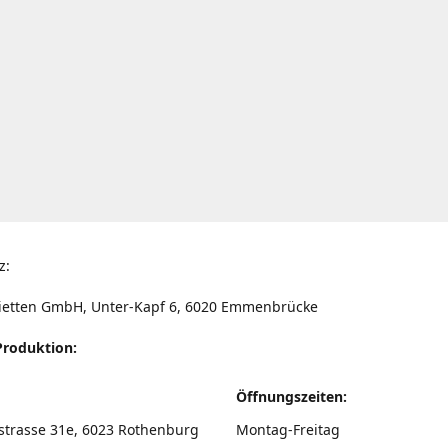
z:
ietten GmbH, Unter-Kapf 6, 6020 Emmenbrücke
Produktion:
Öffnungszeiten:
strasse 31e, 6023 Rothenburg
Montag-Freitag