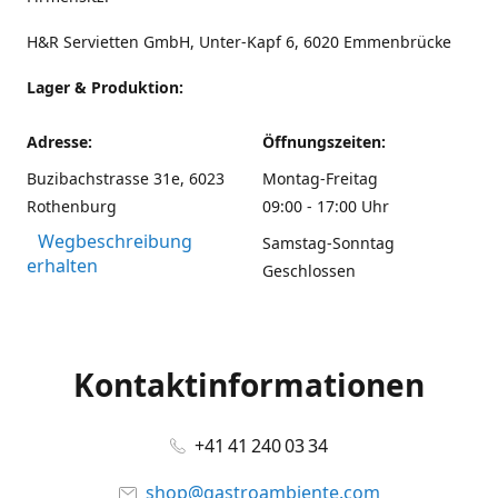
H&R Servietten GmbH, Unter-Kapf 6, 6020 Emmenbrücke
Lager & Produktion:
Adresse:
Öffnungszeiten:
Buzibachstrasse 31e, 6023
Montag-Freitag
Rothenburg
09:00 - 17:00 Uhr
Wegbeschreibung
Samstag-Sonntag
erhalten
Geschlossen
Kontaktinformationen
+41 41 240 03 34
shop@gastroambiente.com