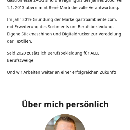
Gastromesse ZAGG sind die Highligths des Jahres 2006. Per
1.1. 2013 übernimmt René Marti die volle Verantwortung.
Im Jahr 2019 Gründung der Marke gastroambiente.com,
mit Erweiterung des Sortiments um Berufsbekleidung.
Eigene Stickmaschinen und Digitaldrucker zur Veredelung
der Textilien.
Seid 2020 zusätzlich Berufsbekleidung für ALLE
Berufszweige.
Und wir Arbeiten weiter an einer erfolgreichen Zukunft!
Über mich persönlich