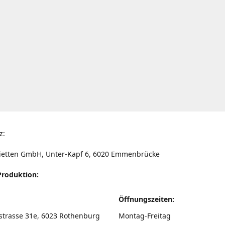
z:
ietten GmbH, Unter-Kapf 6, 6020 Emmenbrücke
Produktion:
Öffnungszeiten:
strasse 31e, 6023 Rothenburg
Montag-Freitag