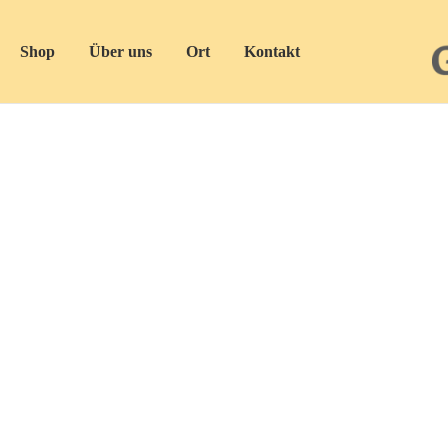
Shop
Über uns
Ort
Kontakt