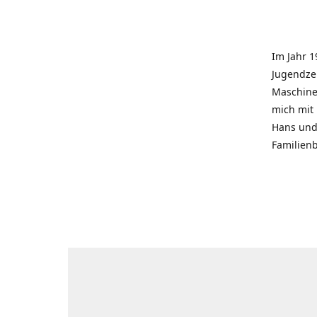
Im Jahr 1
Jugendzei
Maschinen
mich mit
Hans und 
Familienb