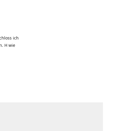
hloss ich
. H wie