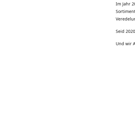
Im Jahr 
Sortimen
Veredelun
Seid 2020
Und wir A