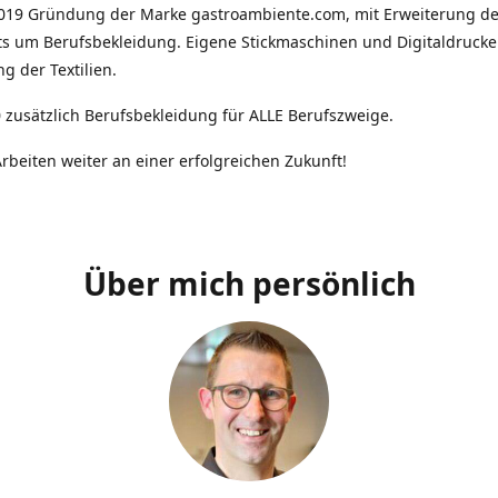
2019 Gründung der Marke gastroambiente.com, mit Erweiterung d
ts um Berufsbekleidung. Eigene Stickmaschinen und Digitaldrucke
g der Textilien.
 zusätzlich Berufsbekleidung für ALLE Berufszweige.
rbeiten weiter an einer erfolgreichen Zukunft!
Über mich persönlich