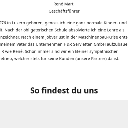
René Marti
Geschäftsführer
976 in Luzern geboren, genoss ich eine ganz normale Kinder- und
t. Nach der obligatorischen Schule absolvierte ich eine Lehre als
zeichner. Nach einem Jobverlust in der Maschinenbau-Krise entsc
 meinem Vater das Unternehmen H&R Servietten GmbH aufzubauen
R wie René. Schon immer sind wir ein kleiner sympathischer
etrieb, welcher stets für seine Kunden (unsere Partner) da ist.
So findest du uns