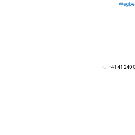
Wegbes
+41 41 240 