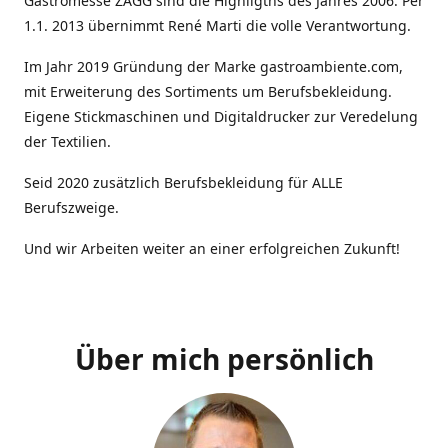
Gastromesse ZAGG sind die Highligths des Jahres 2006. Per
1.1. 2013 übernimmt René Marti die volle Verantwortung.
Im Jahr 2019 Gründung der Marke gastroambiente.com,
mit Erweiterung des Sortiments um Berufsbekleidung.
Eigene Stickmaschinen und Digitaldrucker zur Veredelung
der Textilien.
Seid 2020 zusätzlich Berufsbekleidung für ALLE
Berufszweige.
Und wir Arbeiten weiter an einer erfolgreichen Zukunft!
Über mich persönlich