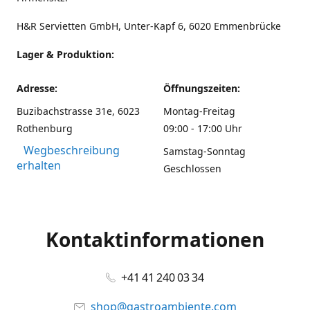
H&R Servietten GmbH, Unter-Kapf 6, 6020 Emmenbrücke
Lager & Produktion:
Adresse:
Öffnungszeiten:
Buzibachstrasse 31e, 6023
Montag-Freitag
Rothenburg
09:00 - 17:00 Uhr
Wegbeschreibung
Samstag-Sonntag
erhalten
Geschlossen
Kontaktinformationen
+41 41 240 03 34
shop@gastroambiente.com