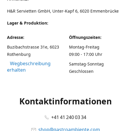
H&R Servietten GmbH, Unter-Kapf 6, 6020 Emmenbrücke
Lager & Produktion:
Adresse:
Öffnungszeiten:
Buzibachstrasse 31e, 6023
Montag-Freitag
Rothenburg
09:00 - 17:00 Uhr
Wegbeschreibung
Samstag-Sonntag
erhalten
Geschlossen
Kontaktinformationen
+41 41 240 03 34
shop@gastroambiente.com