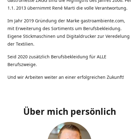
Gastromesse ZAGG sind die Highligths des Jahres 2006. Per
1.1. 2013 übernimmt René Marti die volle Verantwortung.
Im Jahr 2019 Gründung der Marke gastroambiente.com,
mit Erweiterung des Sortiments um Berufsbekleidung.
Eigene Stickmaschinen und Digitaldrucker zur Veredelung
der Textilien.
Seid 2020 zusätzlich Berufsbekleidung für ALLE
Berufszweige.
Und wir Arbeiten weiter an einer erfolgreichen Zukunft!
Über mich persönlich