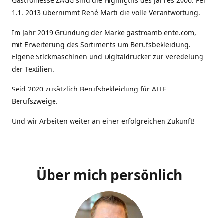
Gastromesse ZAGG sind die Highligths des Jahres 2006. Per
1.1. 2013 übernimmt René Marti die volle Verantwortung.
Im Jahr 2019 Gründung der Marke gastroambiente.com,
mit Erweiterung des Sortiments um Berufsbekleidung.
Eigene Stickmaschinen und Digitaldrucker zur Veredelung
der Textilien.
Seid 2020 zusätzlich Berufsbekleidung für ALLE
Berufszweige.
Und wir Arbeiten weiter an einer erfolgreichen Zukunft!
Über mich persönlich