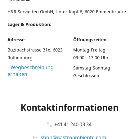
H&R Servietten GmbH, Unter-Kapf 6, 6020 Emmenbrücke
Lager & Produktion:
Adresse:
Öffnungszeiten:
Buzibachstrasse 31e, 6023
Montag-Freitag
Rothenburg
09:00 - 17:00 Uhr
Wegbeschreibung
Samstag-Sonntag
erhalten
Geschlossen
Kontaktinformationen
+41 41 240 03 34
shop@gastroambiente.com