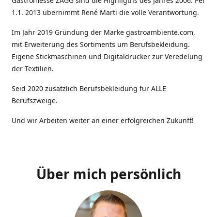
Gastromesse ZAGG sind die Highligths des Jahres 2006. Per
1.1. 2013 übernimmt René Marti die volle Verantwortung.
Im Jahr 2019 Gründung der Marke gastroambiente.com,
mit Erweiterung des Sortiments um Berufsbekleidung.
Eigene Stickmaschinen und Digitaldrucker zur Veredelung
der Textilien.
Seid 2020 zusätzlich Berufsbekleidung für ALLE
Berufszweige.
Und wir Arbeiten weiter an einer erfolgreichen Zukunft!
Über mich persönlich