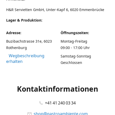
H&R Servietten GmbH, Unter-Kapf 6, 6020 Emmenbrücke
Lager & Produktion:
Adresse:
Öffnungszeiten:
Buzibachstrasse 31e, 6023
Montag-Freitag
Rothenburg
09:00 - 17:00 Uhr
Wegbeschreibung
Samstag-Sonntag
erhalten
Geschlossen
Kontaktinformationen
+41 41 240 03 34
shop@gastroambiente.com