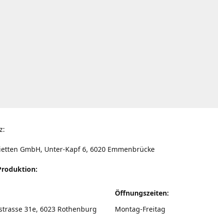
z:
ietten GmbH, Unter-Kapf 6, 6020 Emmenbrücke
Produktion:
Öffnungszeiten:
strasse 31e, 6023 Rothenburg
Montag-Freitag