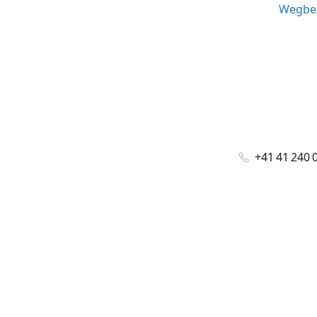
Wegbes
+41 41 240 