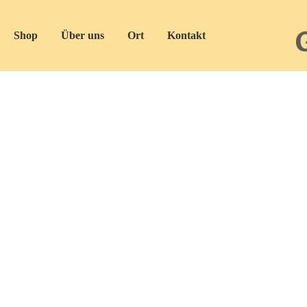
Shop
Über uns
Ort
Kontakt