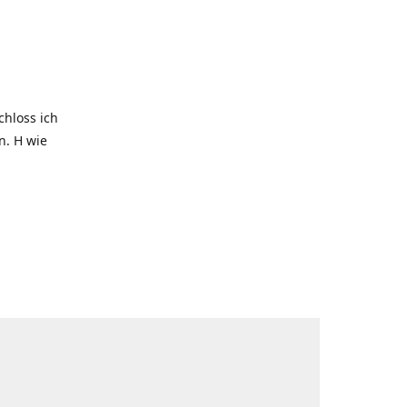
hloss ich
. H wie