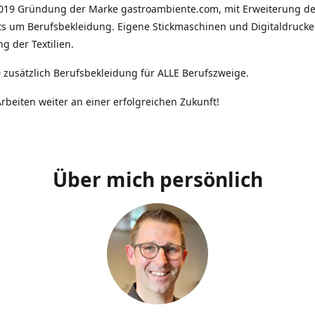
2019 Gründung der Marke gastroambiente.com, mit Erweiterung d
ts um Berufsbekleidung. Eigene Stickmaschinen und Digitaldrucke
g der Textilien.
 zusätzlich Berufsbekleidung für ALLE Berufszweige.
rbeiten weiter an einer erfolgreichen Zukunft!
Über mich persönlich