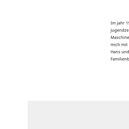
Im Jahr 1
Jugendzei
Maschinen
mich mit
Hans und 
Familienb