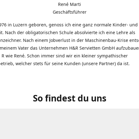
René Marti
Geschäftsführer
976 in Luzern geboren, genoss ich eine ganz normale Kinder- und
t. Nach der obligatorischen Schule absolvierte ich eine Lehre als
zeichner. Nach einem Jobverlust in der Maschinenbau-Krise entsc
 meinem Vater das Unternehmen H&R Servietten GmbH aufzubauen
R wie René. Schon immer sind wir ein kleiner sympathischer
etrieb, welcher stets für seine Kunden (unsere Partner) da ist.
So findest du uns