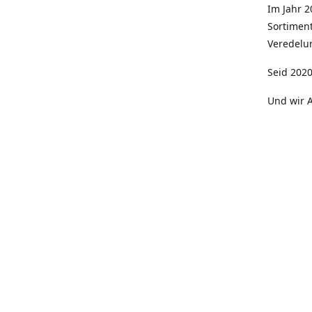
Im Jahr 
Sortimen
Veredelun
Seid 2020
Und wir A