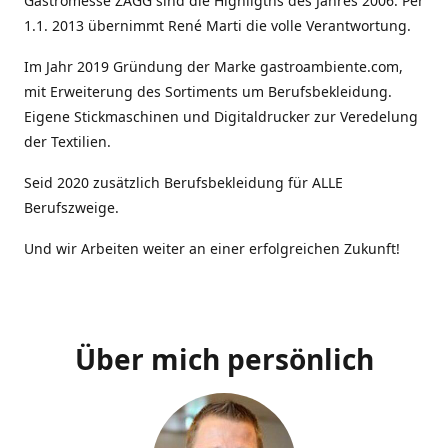
Gastromesse ZAGG sind die Highligths des Jahres 2006. Per
1.1. 2013 übernimmt René Marti die volle Verantwortung.
Im Jahr 2019 Gründung der Marke gastroambiente.com,
mit Erweiterung des Sortiments um Berufsbekleidung.
Eigene Stickmaschinen und Digitaldrucker zur Veredelung
der Textilien.
Seid 2020 zusätzlich Berufsbekleidung für ALLE
Berufszweige.
Und wir Arbeiten weiter an einer erfolgreichen Zukunft!
Über mich persönlich