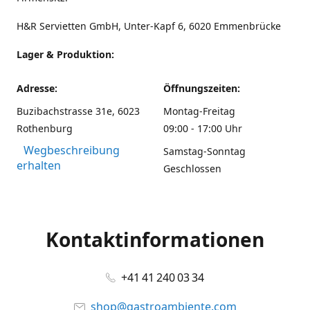
H&R Servietten GmbH, Unter-Kapf 6, 6020 Emmenbrücke
Lager & Produktion:
Adresse:
Öffnungszeiten:
Buzibachstrasse 31e, 6023
Montag-Freitag
Rothenburg
09:00 - 17:00 Uhr
Wegbeschreibung
Samstag-Sonntag
erhalten
Geschlossen
Kontaktinformationen
+41 41 240 03 34
shop@gastroambiente.com