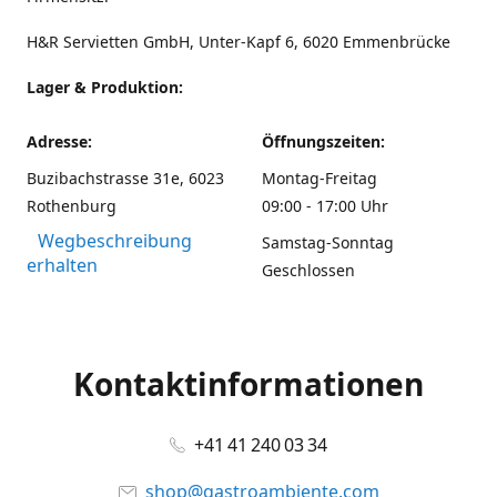
H&R Servietten GmbH, Unter-Kapf 6, 6020 Emmenbrücke
Lager & Produktion:
Adresse:
Öffnungszeiten:
Buzibachstrasse 31e, 6023
Montag-Freitag
Rothenburg
09:00 - 17:00 Uhr
Wegbeschreibung
Samstag-Sonntag
erhalten
Geschlossen
Kontaktinformationen
+41 41 240 03 34
shop@gastroambiente.com