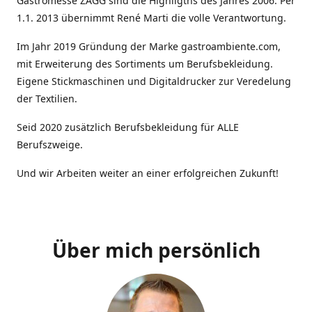
Gastromesse ZAGG sind die Highligths des Jahres 2006. Per
1.1. 2013 übernimmt René Marti die volle Verantwortung.
Im Jahr 2019 Gründung der Marke gastroambiente.com,
mit Erweiterung des Sortiments um Berufsbekleidung.
Eigene Stickmaschinen und Digitaldrucker zur Veredelung
der Textilien.
Seid 2020 zusätzlich Berufsbekleidung für ALLE
Berufszweige.
Und wir Arbeiten weiter an einer erfolgreichen Zukunft!
Über mich persönlich