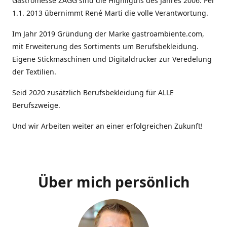
Gastromesse ZAGG sind die Highligths des Jahres 2006. Per
1.1. 2013 übernimmt René Marti die volle Verantwortung.
Im Jahr 2019 Gründung der Marke gastroambiente.com,
mit Erweiterung des Sortiments um Berufsbekleidung.
Eigene Stickmaschinen und Digitaldrucker zur Veredelung
der Textilien.
Seid 2020 zusätzlich Berufsbekleidung für ALLE
Berufszweige.
Und wir Arbeiten weiter an einer erfolgreichen Zukunft!
Über mich persönlich