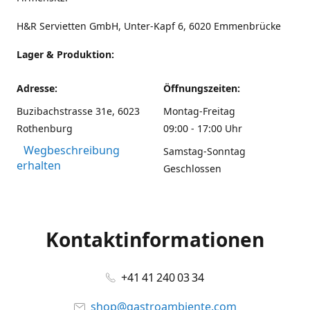
H&R Servietten GmbH, Unter-Kapf 6, 6020 Emmenbrücke
Lager & Produktion:
Adresse:
Öffnungszeiten:
Buzibachstrasse 31e, 6023
Montag-Freitag
Rothenburg
09:00 - 17:00 Uhr
Wegbeschreibung
Samstag-Sonntag
erhalten
Geschlossen
Kontaktinformationen
+41 41 240 03 34
shop@gastroambiente.com