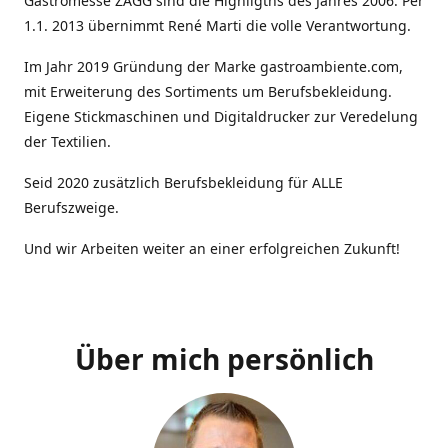
Gastromesse ZAGG sind die Highligths des Jahres 2006. Per
1.1. 2013 übernimmt René Marti die volle Verantwortung.
Im Jahr 2019 Gründung der Marke gastroambiente.com,
mit Erweiterung des Sortiments um Berufsbekleidung.
Eigene Stickmaschinen und Digitaldrucker zur Veredelung
der Textilien.
Seid 2020 zusätzlich Berufsbekleidung für ALLE
Berufszweige.
Und wir Arbeiten weiter an einer erfolgreichen Zukunft!
Über mich persönlich