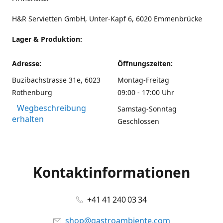
H&R Servietten GmbH, Unter-Kapf 6, 6020 Emmenbrücke
Lager & Produktion:
Adresse:
Öffnungszeiten:
Buzibachstrasse 31e, 6023
Montag-Freitag
Rothenburg
09:00 - 17:00 Uhr
Wegbeschreibung
Samstag-Sonntag
erhalten
Geschlossen
Kontaktinformationen
+41 41 240 03 34
shop@gastroambiente.com