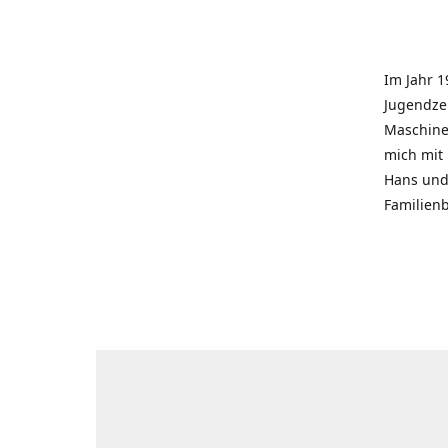
Im Jahr 1
Jugendzei
Maschinen
mich mit
Hans und 
Familienb