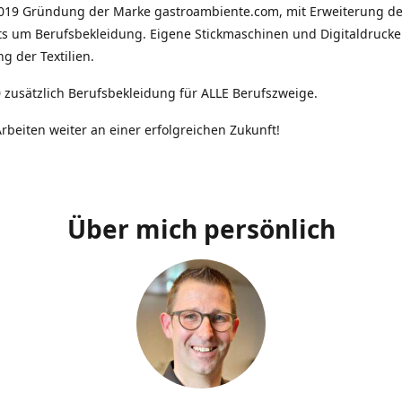
2019 Gründung der Marke gastroambiente.com, mit Erweiterung d
ts um Berufsbekleidung. Eigene Stickmaschinen und Digitaldrucke
g der Textilien.
 zusätzlich Berufsbekleidung für ALLE Berufszweige.
rbeiten weiter an einer erfolgreichen Zukunft!
Über mich persönlich