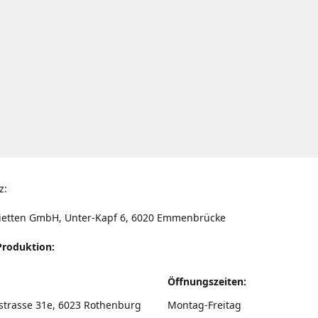
z:
ietten GmbH, Unter-Kapf 6, 6020 Emmenbrücke
Produktion:
Öffnungszeiten:
strasse 31e, 6023 Rothenburg
Montag-Freitag