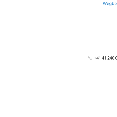
Wegbes
+41 41 240 