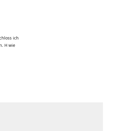
hloss ich
. H wie