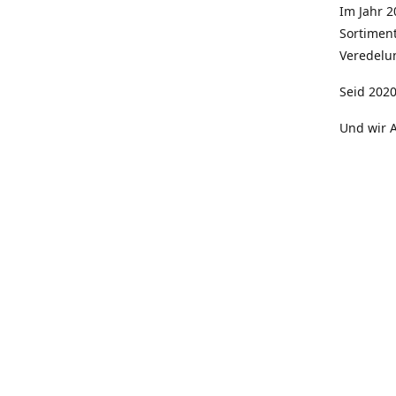
Im Jahr 
Sortimen
Veredelun
Seid 2020
Und wir A