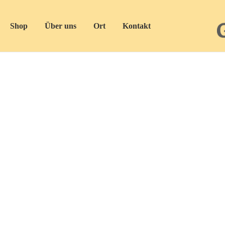
Shop
Über uns
Ort
Kontakt