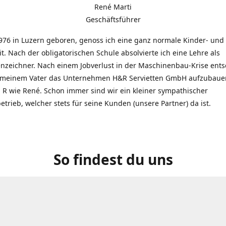
René Marti
Geschäftsführer
976 in Luzern geboren, genoss ich eine ganz normale Kinder- und
t. Nach der obligatorischen Schule absolvierte ich eine Lehre als
zeichner. Nach einem Jobverlust in der Maschinenbau-Krise entsc
 meinem Vater das Unternehmen H&R Servietten GmbH aufzubauen
R wie René. Schon immer sind wir ein kleiner sympathischer
etrieb, welcher stets für seine Kunden (unsere Partner) da ist.
So findest du uns