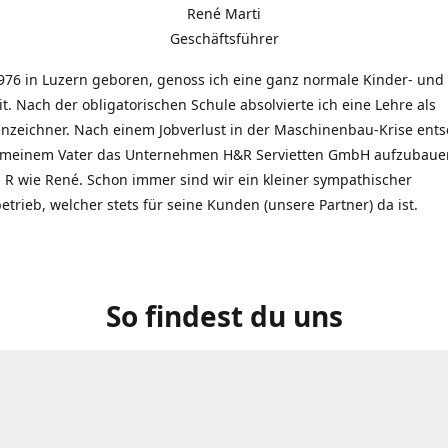
René Marti
Geschäftsführer
976 in Luzern geboren, genoss ich eine ganz normale Kinder- und
t. Nach der obligatorischen Schule absolvierte ich eine Lehre als
zeichner. Nach einem Jobverlust in der Maschinenbau-Krise entsc
 meinem Vater das Unternehmen H&R Servietten GmbH aufzubauen
R wie René. Schon immer sind wir ein kleiner sympathischer
etrieb, welcher stets für seine Kunden (unsere Partner) da ist.
So findest du uns