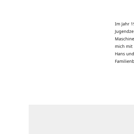
Im Jahr 1
Jugendzei
Maschinen
mich mit
Hans und 
Familienb