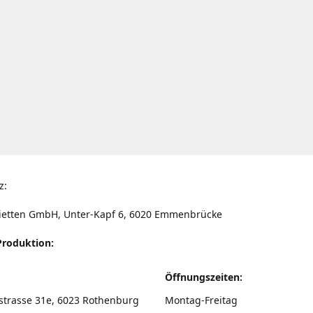
z:
ietten GmbH, Unter-Kapf 6, 6020 Emmenbrücke
Produktion:
Öffnungszeiten:
strasse 31e, 6023 Rothenburg
Montag-Freitag