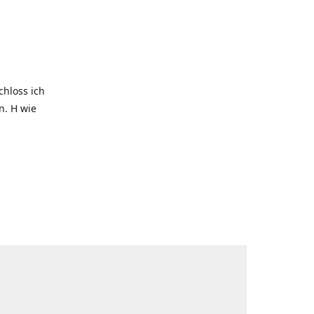
hloss ich
. H wie