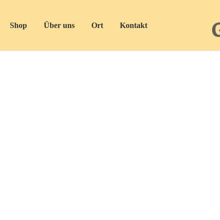
Shop
Über uns
Ort
Kontakt