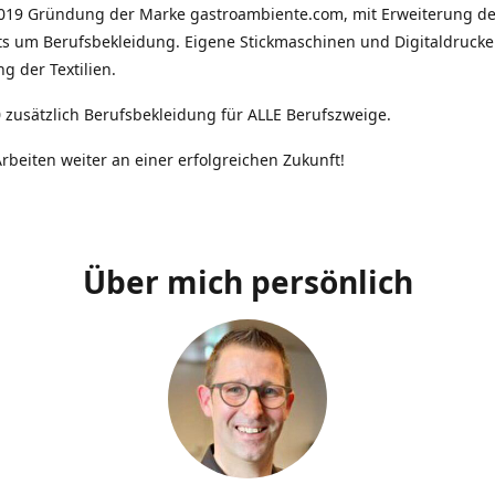
2019 Gründung der Marke gastroambiente.com, mit Erweiterung d
ts um Berufsbekleidung. Eigene Stickmaschinen und Digitaldrucke
g der Textilien.
 zusätzlich Berufsbekleidung für ALLE Berufszweige.
rbeiten weiter an einer erfolgreichen Zukunft!
Über mich persönlich