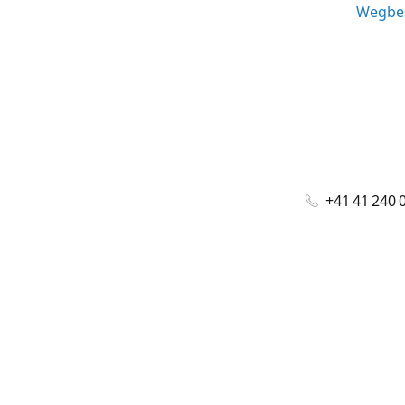
Wegbes
+41 41 240 