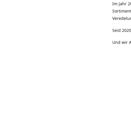
Im Jahr 
Sortimen
Veredelun
Seid 2020
Und wir A