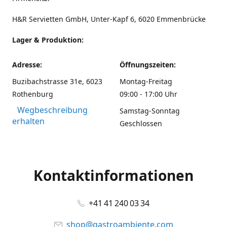
H&R Servietten GmbH, Unter-Kapf 6, 6020 Emmenbrücke
Lager & Produktion:
Adresse:
Öffnungszeiten:
Buzibachstrasse 31e, 6023
Montag-Freitag
Rothenburg
09:00 - 17:00 Uhr
Wegbeschreibung
Samstag-Sonntag
erhalten
Geschlossen
Kontaktinformationen
+41 41 240 03 34
shop@gastroambiente.com