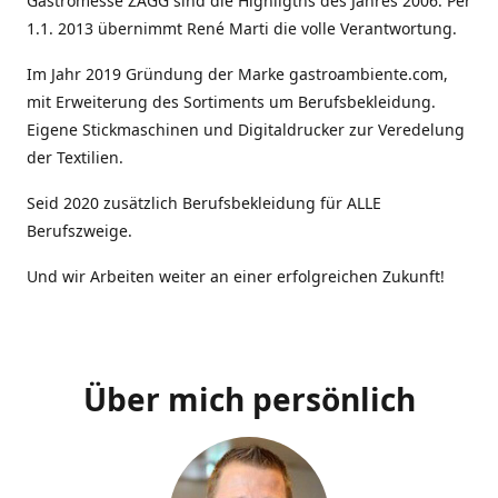
Gastromesse ZAGG sind die Highligths des Jahres 2006. Per
1.1. 2013 übernimmt René Marti die volle Verantwortung.
Im Jahr 2019 Gründung der Marke gastroambiente.com,
mit Erweiterung des Sortiments um Berufsbekleidung.
Eigene Stickmaschinen und Digitaldrucker zur Veredelung
der Textilien.
Seid 2020 zusätzlich Berufsbekleidung für ALLE
Berufszweige.
Und wir Arbeiten weiter an einer erfolgreichen Zukunft!
Über mich persönlich