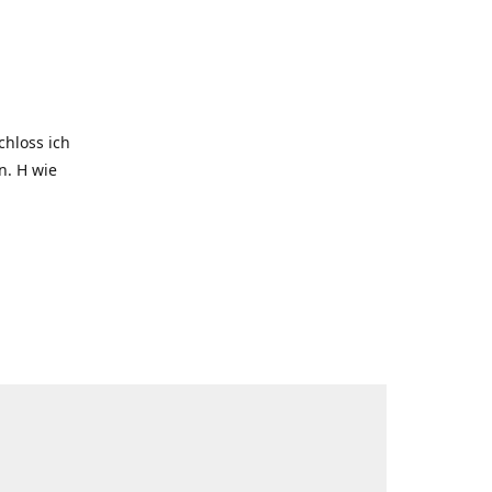
hloss ich
. H wie