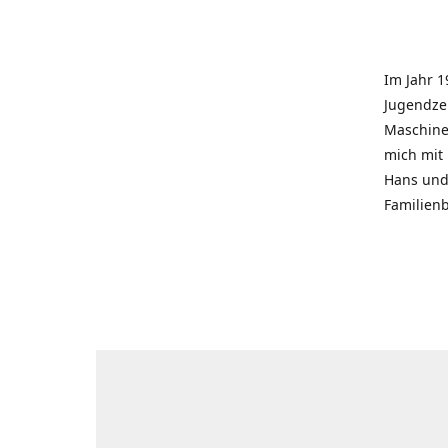
Im Jahr 1
Jugendzei
Maschinen
mich mit
Hans und 
Familienb