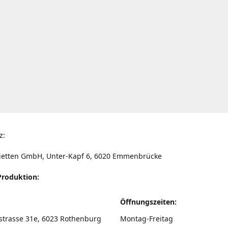
z:
ietten GmbH, Unter-Kapf 6, 6020 Emmenbrücke
Produktion:
Öffnungszeiten:
strasse 31e, 6023 Rothenburg
Montag-Freitag