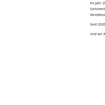
Im Jahr 
Sortimen
Veredelun
Seid 2020
Und wir A