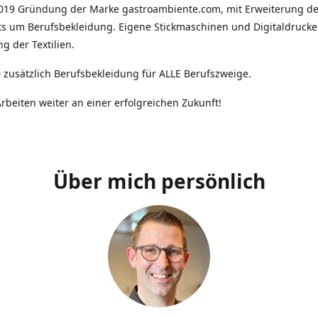
2019 Gründung der Marke gastroambiente.com, mit Erweiterung d
ts um Berufsbekleidung. Eigene Stickmaschinen und Digitaldrucke
g der Textilien.
 zusätzlich Berufsbekleidung für ALLE Berufszweige.
rbeiten weiter an einer erfolgreichen Zukunft!
Über mich persönlich