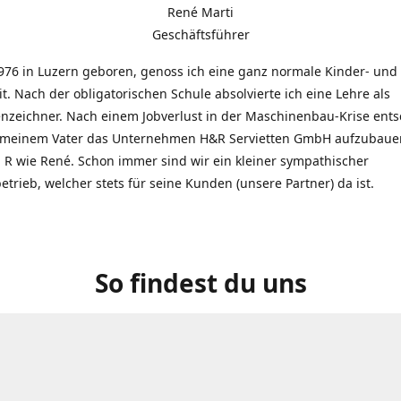
René Marti
Geschäftsführer
976 in Luzern geboren, genoss ich eine ganz normale Kinder- und
t. Nach der obligatorischen Schule absolvierte ich eine Lehre als
zeichner. Nach einem Jobverlust in der Maschinenbau-Krise entsc
 meinem Vater das Unternehmen H&R Servietten GmbH aufzubauen
R wie René. Schon immer sind wir ein kleiner sympathischer
etrieb, welcher stets für seine Kunden (unsere Partner) da ist.
So findest du uns