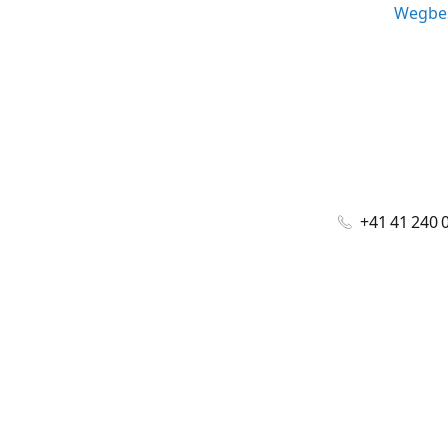
Wegbes
+41 41 240 