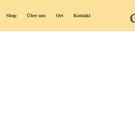
Shop
Über uns
Ort
Kontakt