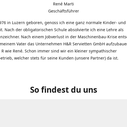
René Marti
Geschäftsführer
976 in Luzern geboren, genoss ich eine ganz normale Kinder- und
t. Nach der obligatorischen Schule absolvierte ich eine Lehre als
zeichner. Nach einem Jobverlust in der Maschinenbau-Krise entsc
 meinem Vater das Unternehmen H&R Servietten GmbH aufzubauen
R wie René. Schon immer sind wir ein kleiner sympathischer
etrieb, welcher stets für seine Kunden (unsere Partner) da ist.
So findest du uns