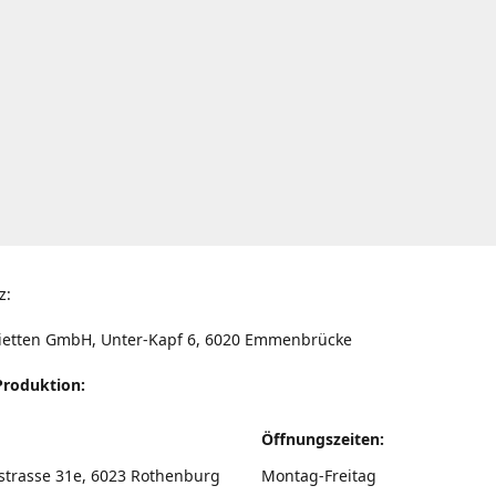
z:
ietten GmbH, Unter-Kapf 6, 6020 Emmenbrücke
Produktion:
Öffnungszeiten:
strasse 31e, 6023 Rothenburg
Montag-Freitag