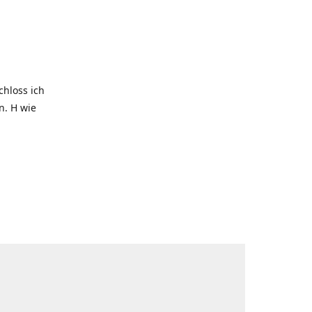
hloss ich
. H wie