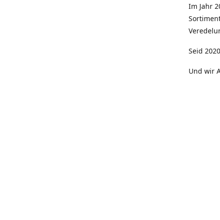
Im Jahr 
Sortimen
Veredelun
Seid 2020
Und wir A