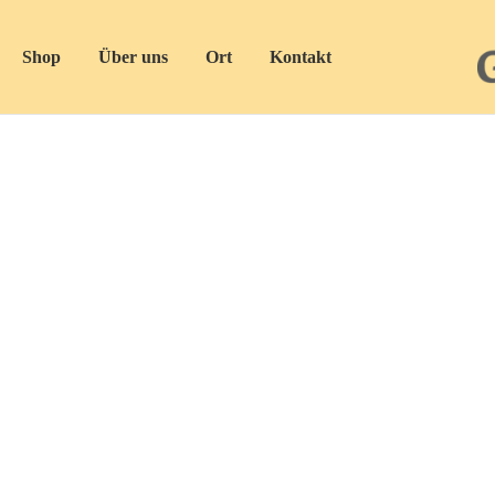
Shop
Über uns
Ort
Kontakt