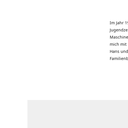
Im Jahr 1
Jugendzei
Maschinen
mich mit
Hans und 
Familienb