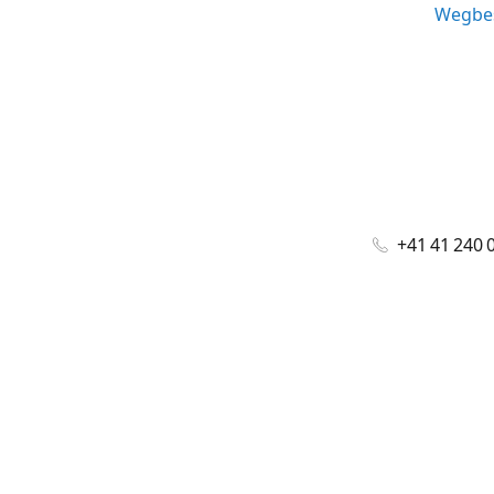
Wegbes
+41 41 240 