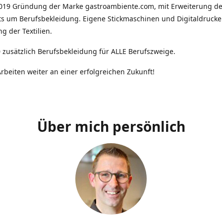
2019 Gründung der Marke gastroambiente.com, mit Erweiterung d
ts um Berufsbekleidung. Eigene Stickmaschinen und Digitaldrucke
g der Textilien.
 zusätzlich Berufsbekleidung für ALLE Berufszweige.
rbeiten weiter an einer erfolgreichen Zukunft!
Über mich persönlich