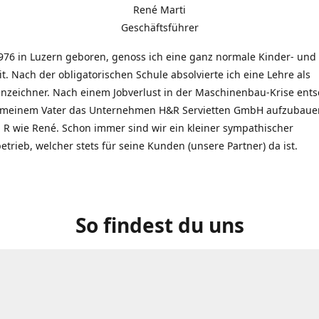
René Marti
Geschäftsführer
976 in Luzern geboren, genoss ich eine ganz normale Kinder- und
t. Nach der obligatorischen Schule absolvierte ich eine Lehre als
zeichner. Nach einem Jobverlust in der Maschinenbau-Krise entsc
 meinem Vater das Unternehmen H&R Servietten GmbH aufzubauen
R wie René. Schon immer sind wir ein kleiner sympathischer
etrieb, welcher stets für seine Kunden (unsere Partner) da ist.
So findest du uns