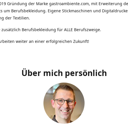
2019 Gründung der Marke gastroambiente.com, mit Erweiterung d
ts um Berufsbekleidung. Eigene Stickmaschinen und Digitaldrucke
g der Textilien.
 zusätzlich Berufsbekleidung für ALLE Berufszweige.
rbeiten weiter an einer erfolgreichen Zukunft!
Über mich persönlich