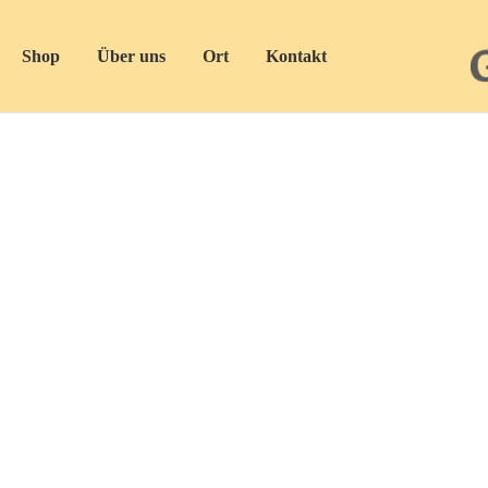
Shop
Über uns
Ort
Kontakt