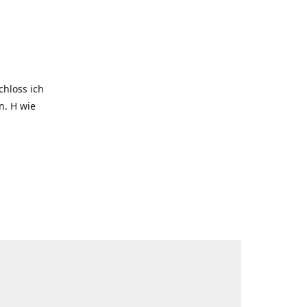
hloss ich
. H wie