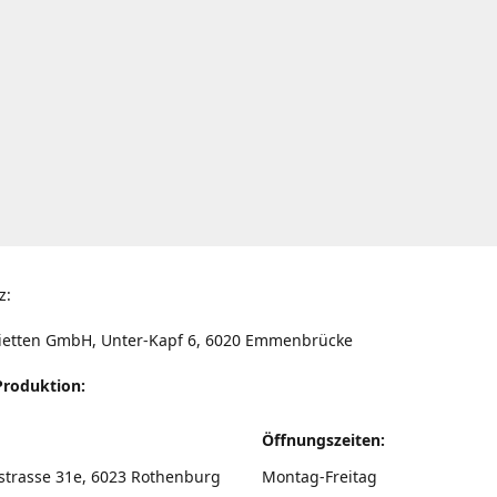
z:
ietten GmbH, Unter-Kapf 6, 6020 Emmenbrücke
Produktion:
Öffnungszeiten:
strasse 31e, 6023 Rothenburg
Montag-Freitag