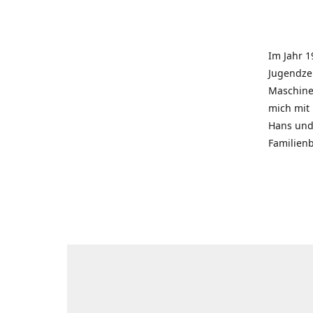
Im Jahr 1
Jugendzei
Maschinen
mich mit
Hans und 
Familienb