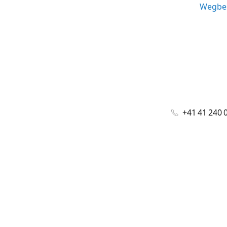
Wegbes
+41 41 240 