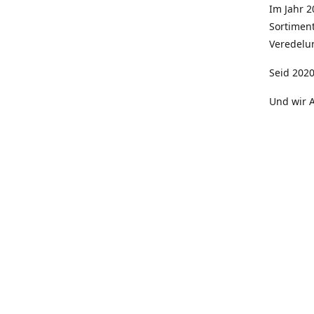
Im Jahr 
Sortimen
Veredelun
Seid 2020
Und wir A