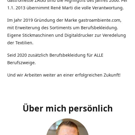
Gastromesse ZAGG sind die Highligths des Jahres 2006. Per
1.1. 2013 übernimmt René Marti die volle Verantwortung.
Im Jahr 2019 Gründung der Marke gastroambiente.com,
mit Erweiterung des Sortiments um Berufsbekleidung.
Eigene Stickmaschinen und Digitaldrucker zur Veredelung
der Textilien.
Seid 2020 zusätzlich Berufsbekleidung für ALLE
Berufszweige.
Und wir Arbeiten weiter an einer erfolgreichen Zukunft!
Über mich persönlich