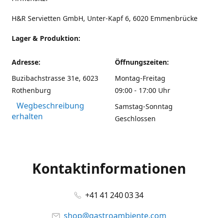
H&R Servietten GmbH, Unter-Kapf 6, 6020 Emmenbrücke
Lager & Produktion:
Adresse:
Öffnungszeiten:
Buzibachstrasse 31e, 6023
Montag-Freitag
Rothenburg
09:00 - 17:00 Uhr
Wegbeschreibung
Samstag-Sonntag
erhalten
Geschlossen
Kontaktinformationen
+41 41 240 03 34
shop@gastroambiente.com