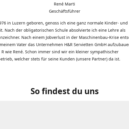
René Marti
Geschäftsführer
976 in Luzern geboren, genoss ich eine ganz normale Kinder- und
t. Nach der obligatorischen Schule absolvierte ich eine Lehre als
zeichner. Nach einem Jobverlust in der Maschinenbau-Krise entsc
 meinem Vater das Unternehmen H&R Servietten GmbH aufzubauen
R wie René. Schon immer sind wir ein kleiner sympathischer
etrieb, welcher stets für seine Kunden (unsere Partner) da ist.
So findest du uns