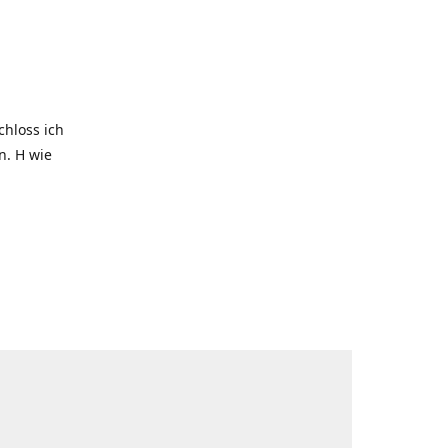
hloss ich
. H wie