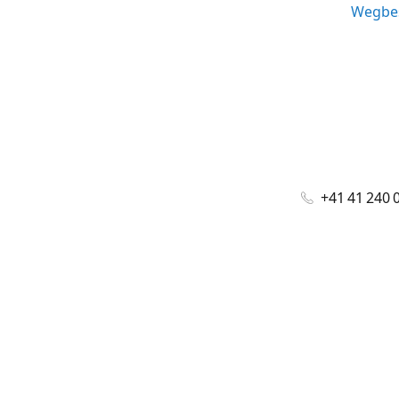
Wegbes
+41 41 240 