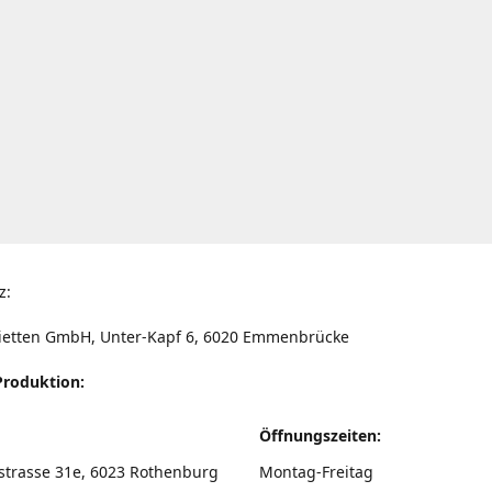
z:
ietten GmbH, Unter-Kapf 6, 6020 Emmenbrücke
Produktion:
Öffnungszeiten:
strasse 31e, 6023 Rothenburg
Montag-Freitag