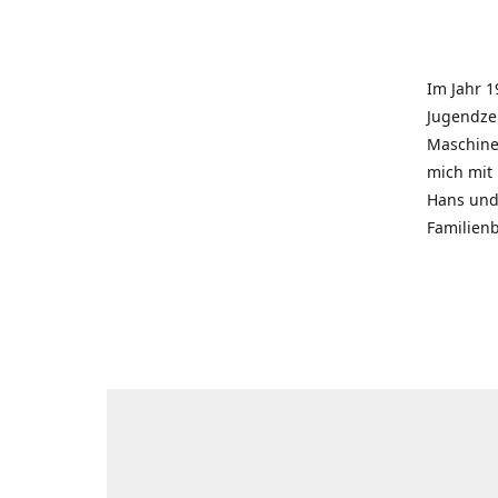
Im Jahr 1
Jugendzei
Maschinen
mich mit
Hans und 
Familienb