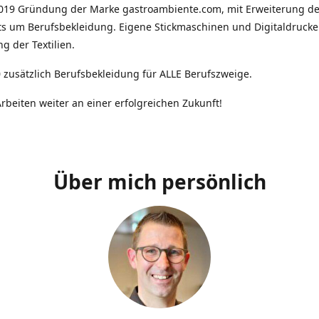
2019 Gründung der Marke gastroambiente.com, mit Erweiterung d
ts um Berufsbekleidung. Eigene Stickmaschinen und Digitaldrucke
g der Textilien.
 zusätzlich Berufsbekleidung für ALLE Berufszweige.
rbeiten weiter an einer erfolgreichen Zukunft!
Über mich persönlich