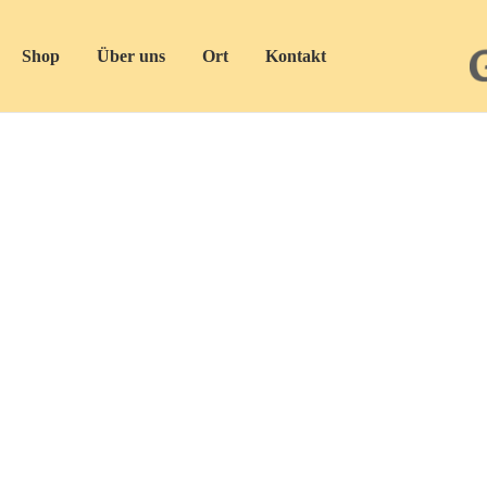
Shop
Über uns
Ort
Kontakt