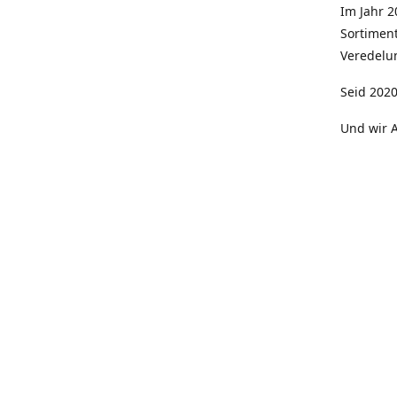
Im Jahr 
Sortimen
Veredelun
Seid 2020
Und wir A