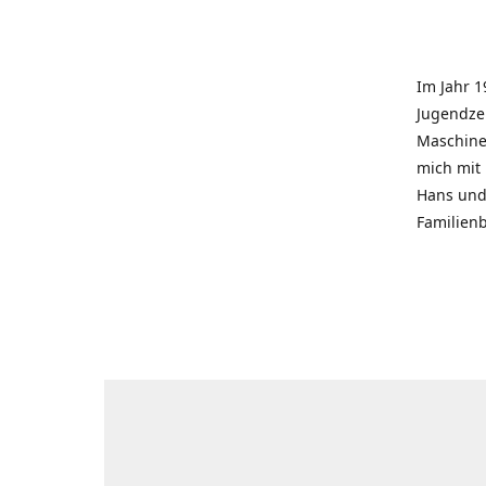
Im Jahr 1
Jugendzei
Maschinen
mich mit
Hans und 
Familienb