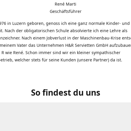
René Marti
Geschäftsführer
976 in Luzern geboren, genoss ich eine ganz normale Kinder- und
t. Nach der obligatorischen Schule absolvierte ich eine Lehre als
zeichner. Nach einem Jobverlust in der Maschinenbau-Krise entsc
 meinem Vater das Unternehmen H&R Servietten GmbH aufzubauen
R wie René. Schon immer sind wir ein kleiner sympathischer
etrieb, welcher stets für seine Kunden (unsere Partner) da ist.
So findest du uns