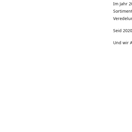
Im Jahr 
Sortimen
Veredelun
Seid 2020
Und wir A