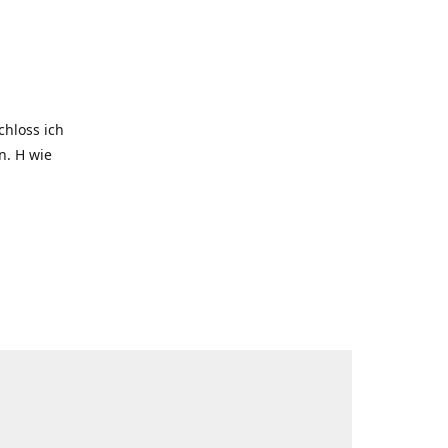
hloss ich
. H wie