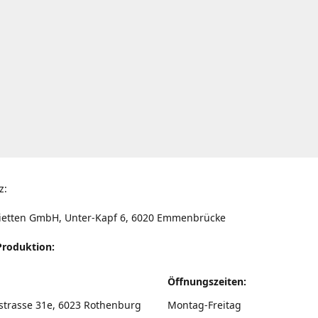
z:
ietten GmbH, Unter-Kapf 6, 6020 Emmenbrücke
Produktion:
Öffnungszeiten:
strasse 31e, 6023 Rothenburg
Montag-Freitag