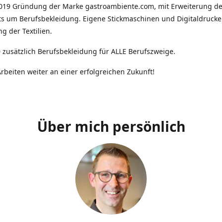
2019 Gründung der Marke gastroambiente.com, mit Erweiterung d
ts um Berufsbekleidung. Eigene Stickmaschinen und Digitaldrucke
g der Textilien.
 zusätzlich Berufsbekleidung für ALLE Berufszweige.
rbeiten weiter an einer erfolgreichen Zukunft!
Über mich persönlich