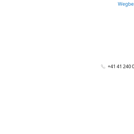
Wegbes
+41 41 240 