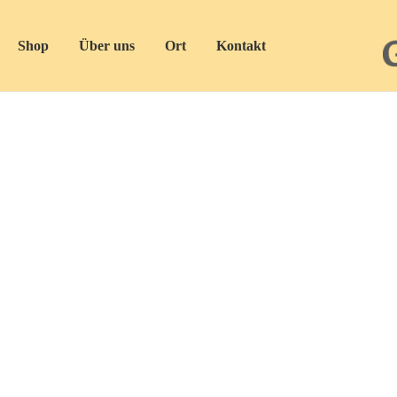
Shop
Über uns
Ort
Kontakt