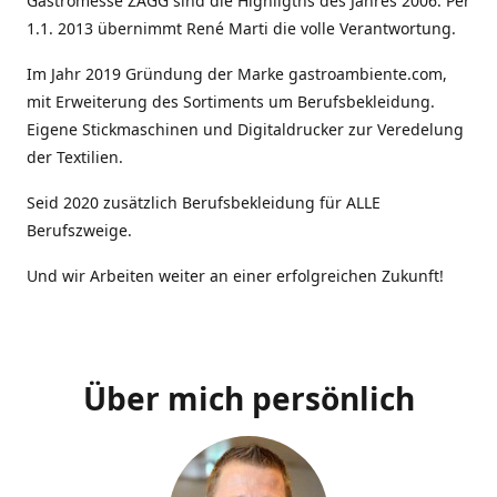
Gastromesse ZAGG sind die Highligths des Jahres 2006. Per
1.1. 2013 übernimmt René Marti die volle Verantwortung.
Im Jahr 2019 Gründung der Marke gastroambiente.com,
mit Erweiterung des Sortiments um Berufsbekleidung.
Eigene Stickmaschinen und Digitaldrucker zur Veredelung
der Textilien.
Seid 2020 zusätzlich Berufsbekleidung für ALLE
Berufszweige.
Und wir Arbeiten weiter an einer erfolgreichen Zukunft!
Über mich persönlich