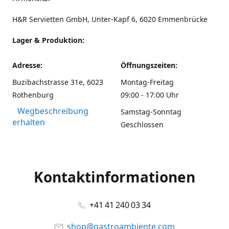
H&R Servietten GmbH, Unter-Kapf 6, 6020 Emmenbrücke
Lager & Produktion:
Adresse:
Öffnungszeiten:
Buzibachstrasse 31e, 6023
Montag-Freitag
Rothenburg
09:00 - 17:00 Uhr
Wegbeschreibung
Samstag-Sonntag
erhalten
Geschlossen
Kontaktinformationen
+41 41 240 03 34
shop@gastroambiente.com