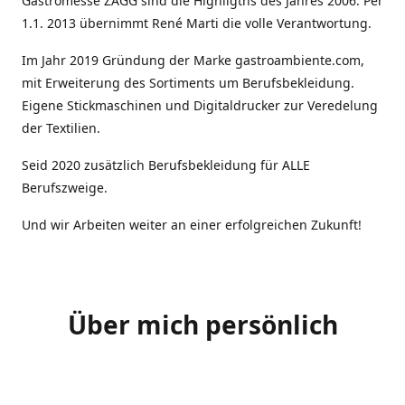
Gastromesse ZAGG sind die Highligths des Jahres 2006. Per
1.1. 2013 übernimmt René Marti die volle Verantwortung.
Im Jahr 2019 Gründung der Marke gastroambiente.com,
mit Erweiterung des Sortiments um Berufsbekleidung.
Eigene Stickmaschinen und Digitaldrucker zur Veredelung
der Textilien.
Seid 2020 zusätzlich Berufsbekleidung für ALLE
Berufszweige.
Und wir Arbeiten weiter an einer erfolgreichen Zukunft!
Über mich persönlich