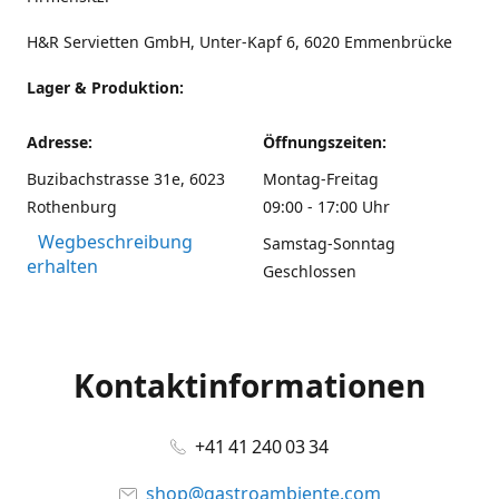
H&R Servietten GmbH, Unter-Kapf 6, 6020 Emmenbrücke
Lager & Produktion:
Adresse:
Öffnungszeiten:
Buzibachstrasse 31e, 6023
Montag-Freitag
Rothenburg
09:00 - 17:00 Uhr
Wegbeschreibung
Samstag-Sonntag
erhalten
Geschlossen
Kontaktinformationen
+41 41 240 03 34
shop@gastroambiente.com