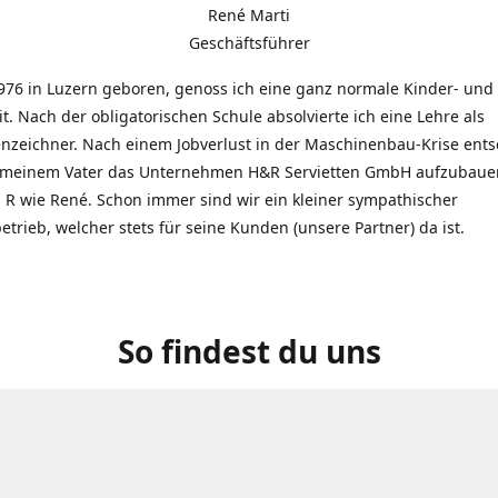
René Marti
Geschäftsführer
976 in Luzern geboren, genoss ich eine ganz normale Kinder- und
t. Nach der obligatorischen Schule absolvierte ich eine Lehre als
zeichner. Nach einem Jobverlust in der Maschinenbau-Krise entsc
 meinem Vater das Unternehmen H&R Servietten GmbH aufzubauen
R wie René. Schon immer sind wir ein kleiner sympathischer
etrieb, welcher stets für seine Kunden (unsere Partner) da ist.
So findest du uns