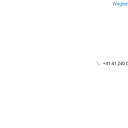
Wegbes
+41 41 240 