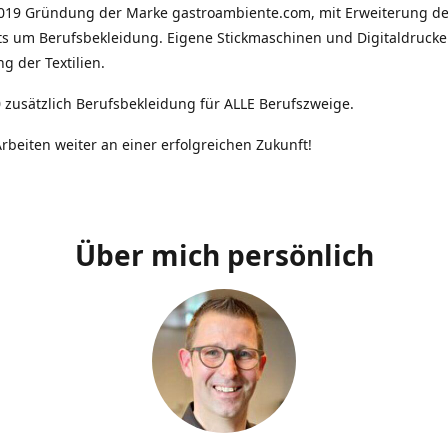
2019 Gründung der Marke gastroambiente.com, mit Erweiterung d
ts um Berufsbekleidung. Eigene Stickmaschinen und Digitaldrucke
g der Textilien.
 zusätzlich Berufsbekleidung für ALLE Berufszweige.
rbeiten weiter an einer erfolgreichen Zukunft!
Über mich persönlich