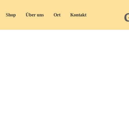
Shop
Über uns
Ort
Kontakt