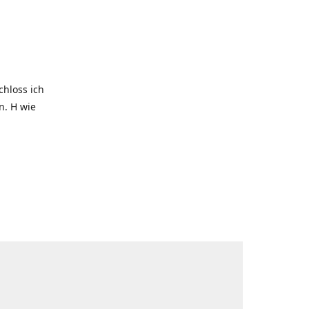
hloss ich
. H wie