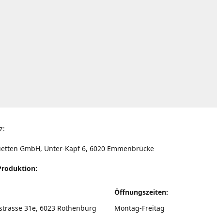
z:
ietten GmbH, Unter-Kapf 6, 6020 Emmenbrücke
Produktion:
Öffnungszeiten:
strasse 31e, 6023 Rothenburg
Montag-Freitag