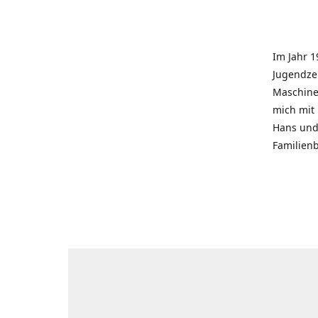
Im Jahr 1
Jugendzei
Maschinen
mich mit
Hans und 
Familienb