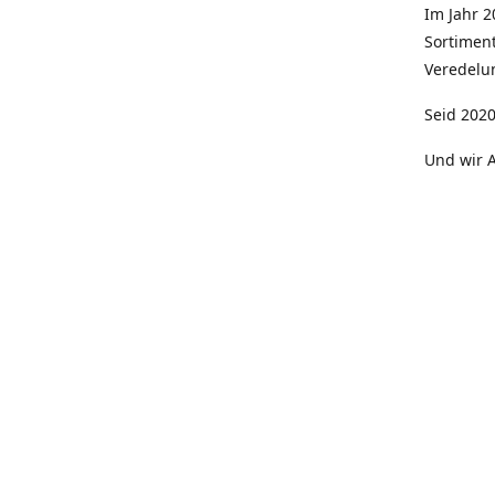
Im Jahr 
Sortimen
Veredelun
Seid 2020
Und wir A