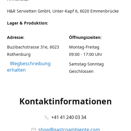
H&R Servietten GmbH, Unter-Kapf 6, 6020 Emmenbrücke
Lager & Produktion:
Adresse:
Öffnungszeiten:
Buzibachstrasse 31e, 6023
Montag-Freitag
Rothenburg
09:00 - 17:00 Uhr
Wegbeschreibung
Samstag-Sonntag
erhalten
Geschlossen
Kontaktinformationen
+41 41 240 03 34
shop@gastroambiente.com