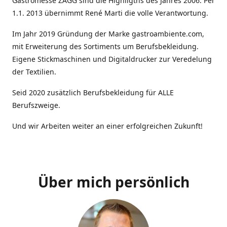
Gastromesse ZAGG sind die Highligths des Jahres 2006. Per
1.1. 2013 übernimmt René Marti die volle Verantwortung.
Im Jahr 2019 Gründung der Marke gastroambiente.com,
mit Erweiterung des Sortiments um Berufsbekleidung.
Eigene Stickmaschinen und Digitaldrucker zur Veredelung
der Textilien.
Seid 2020 zusätzlich Berufsbekleidung für ALLE
Berufszweige.
Und wir Arbeiten weiter an einer erfolgreichen Zukunft!
Über mich persönlich