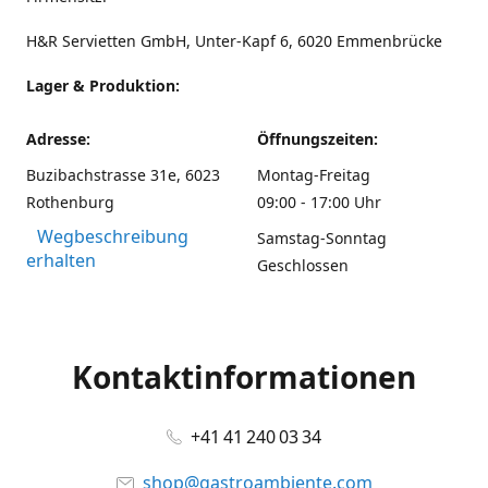
H&R Servietten GmbH, Unter-Kapf 6, 6020 Emmenbrücke
Lager & Produktion:
Adresse:
Öffnungszeiten:
Buzibachstrasse 31e, 6023
Montag-Freitag
Rothenburg
09:00 - 17:00 Uhr
Wegbeschreibung
Samstag-Sonntag
erhalten
Geschlossen
Kontaktinformationen
+41 41 240 03 34
shop@gastroambiente.com