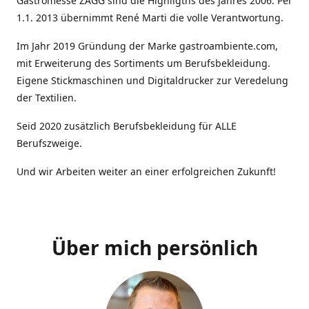
Gastromesse ZAGG sind die Highligths des Jahres 2006. Per
1.1. 2013 übernimmt René Marti die volle Verantwortung.
Im Jahr 2019 Gründung der Marke gastroambiente.com,
mit Erweiterung des Sortiments um Berufsbekleidung.
Eigene Stickmaschinen und Digitaldrucker zur Veredelung
der Textilien.
Seid 2020 zusätzlich Berufsbekleidung für ALLE
Berufszweige.
Und wir Arbeiten weiter an einer erfolgreichen Zukunft!
Über mich persönlich